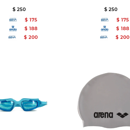
$
250
$
250
$
175
$
175
$
188
$
188
$
200
$
200