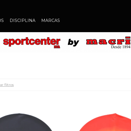
OS
DISCIPLINA
MARCAS
r filtros