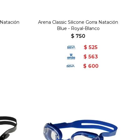
 Natación
Arena Classic Silicone Gorra Natación
Blue - Royal-Blanco
$
750
$
525
$
563
$
600