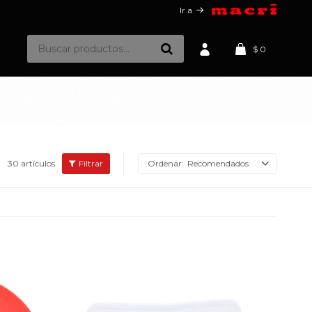
Ir a
$
0
30 artículos
Recomendados