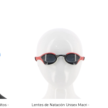
tos -
Lentes de Natación Unisex Macri -