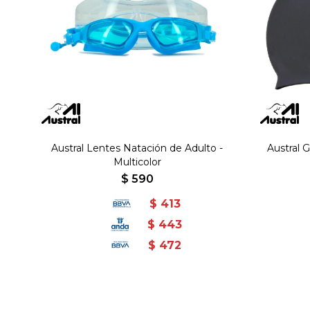
Austral Lentes Natación de Adulto -
Austral 
Multicolor
$
590
$
413
$
443
$
472