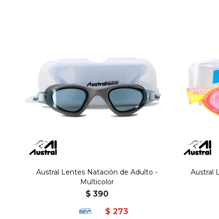
Austral Lentes Natación de Adulto -
Austral 
Multicolor
$
390
$
273