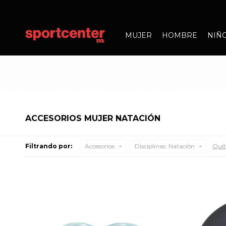
MUJER
HOMBRE
NIÑ
ACCESORIOS MUJER NATACIÓN
Filtrando por:
Accesorios
Disciplinas:
Natación
Quita