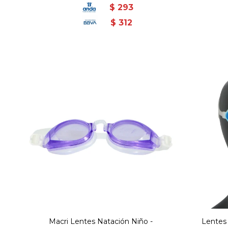
$
293
$
312
Macri Lentes Natación Niño -
Lentes