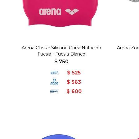
Arena Classic Silicone Gorra Natación
Arena Zoo
Fucsia - Fucsia-Blanco
$
750
$
525
$
563
$
600