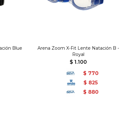
ación Blue
Arena Zoom X-Fit Lente Natación B -
Royal
$
1.100
$
770
$
825
$
880