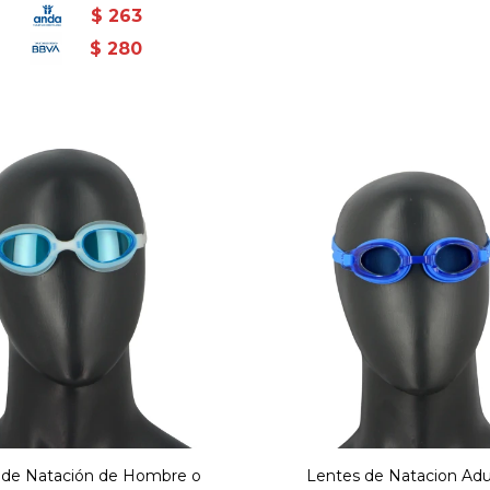
$
263
$
280
 de Natación de Hombre o
Lentes de Natacion Adul