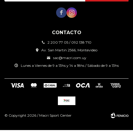


CONTACTO
2 200 77 05 / 092 138 710
Av. San Martin 2566, Montevideo
sac@macri.com.uy
Lunes a Viernes de 9 a 13hs y 14 a 18hs / Sábado de 9 a 13hs
© Copyright 2026 / Macri Sport Center