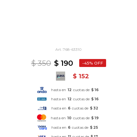
768-63310
$
350
$
190
45
$
152
hasta en
12
cuotas de
$ 16
hasta en
12
cuotas de
$ 16
hasta en
6
cuotas de
$ 32
hasta en
10
cuotas de
$ 19
hasta en
6
cuotas de
$ 25
hasta en
11
cuotas de
$ 17