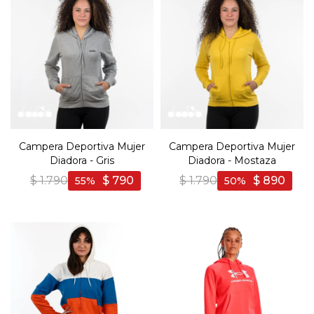
Campera Deportiva Mujer
Campera Deportiva Mujer
Diadora - Gris
Diadora - Mostaza
$
1.790
$
790
$
1.790
$
890
55
50