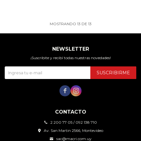
MOSTRANDO
13
DE
13
NEWSLETTER
¡Suscribite y recibí todas nuestras novedades!
SUSCRIBIRME


CONTACTO
2 200 77 05 / 092 138 710
Av. San Martin 2566, Montevideo
sac@macri.com.uy