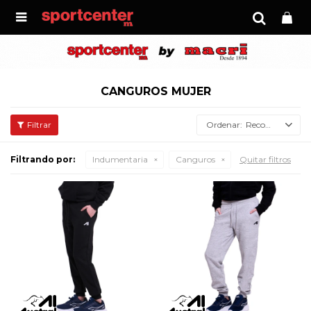

CANGUROS MUJER
Recomendados
Filtrando por:
Indumentaria
Canguros
Quitar filtros