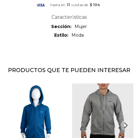
hasta en
11
cuotas de
$ 104
Características
Sección
Mujer
Estilo
Moda
PRODUCTOS QUE TE PUEDEN INTERESAR