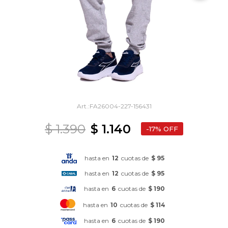
FA26004-227-156431
$
1.390
$
1.140
17
hasta en
12
cuotas de
$ 95
hasta en
12
cuotas de
$ 95
hasta en
6
cuotas de
$ 190
hasta en
10
cuotas de
$ 114
hasta en
6
cuotas de
$ 190