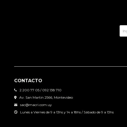
CONTACTO
2 200 77 05 / 092 138 710
Av. San Martin 2566, Montevideo
sac@macri.com.uy
Lunes a Viernes de 9 a 13hs y 14 a 18hs / Sábado de 9 a 13hs