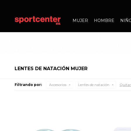
MUJER
HOMBRE
NIÑ
LENTES DE NATACIÓN MUJER
Filtrando por:
Accesorios
Lentes de natación
Quitar 