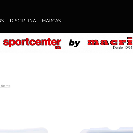
OS
DISCIPLINA
MARCAS
filtros