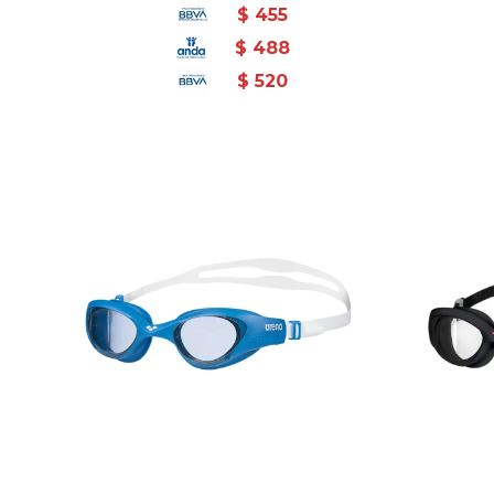
$
455
$
488
$
520