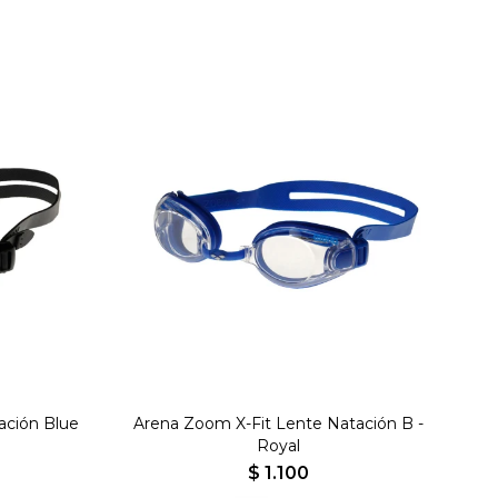
ación Blue
Arena Zoom X-Fit Lente Natación B -
Royal
$
1.100