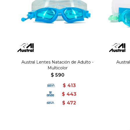
Austral Lentes Natación de Adulto -
Austra
Multicolor
$
590
$
413
$
443
$
472