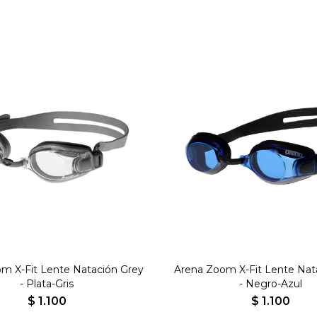
m X-Fit Lente Natación Grey
Arena Zoom X-Fit Lente Nat
- Plata-Gris
- Negro-Azul
$
1.100
$
1.100