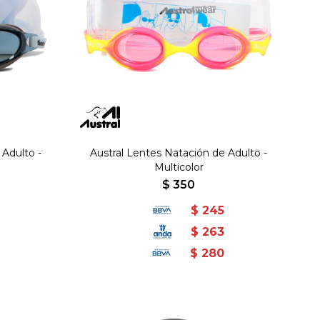
 Adulto -
Austral Lentes Natación de Adulto -
Multicolor
$
350
$
245
$
263
$
280