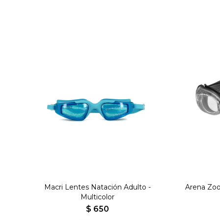
Macri Lentes Natación Adulto -
Arena Zoo
Multicolor
$
650