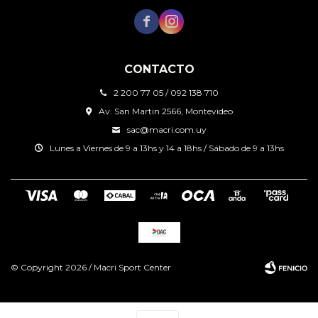


CONTACTO
2 200 77 05 / 092 138 710
Av. San Martin 2566, Montevideo
sac@macri.com.uy
Lunes a Viernes de 9 a 13hs y 14 a 18hs / Sábado de 9 a 13hs
© Copyright 2026 / Macri Sport Center