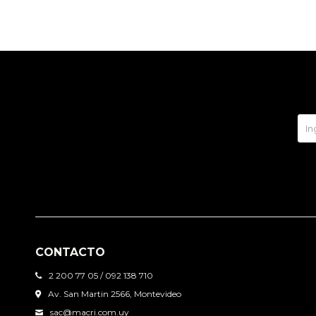
CONTACTO
2 200 77 05 / 092 138 710
Av. San Martin 2566, Montevideo
sac@macri.com.uy