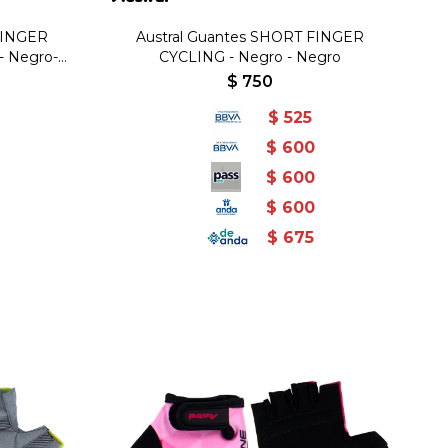
FINGER
Austral Guantes SHORT FINGER
- Negro-
CYCLING - Negro - Negro
$
750
$
525
$
600
$
600
$
600
$
675