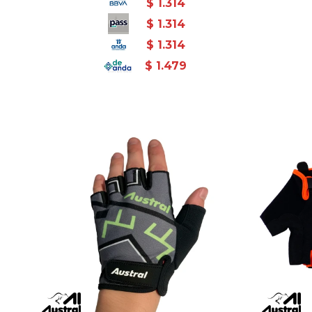
$
1.314
$
1.314
$
1.314
$
1.479