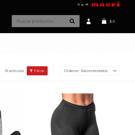
Ir a
$
0
16 artículos
Recomendados