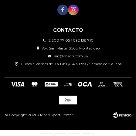


CONTACTO
2 200 77 05 / 092 138 710
Av. San Martin 2566, Montevideo
sac@macri.com.uy
Lunes a Viernes de 9 a 13hs y 14 a 18hs / Sábado de 9 a 13hs
© Copyright 2026 / Macri Sport Center