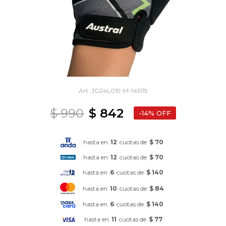
JG24L019-M-145115
$
990
$
842
14
hasta en
12
cuotas de
$ 70
hasta en
12
cuotas de
$ 70
hasta en
6
cuotas de
$ 140
hasta en
10
cuotas de
$ 84
hasta en
6
cuotas de
$ 140
hasta en
11
cuotas de
$ 77