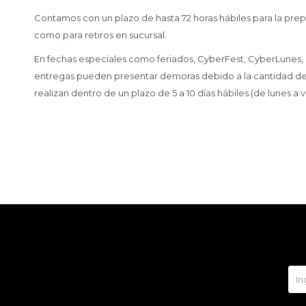
Contamos con un plazo de hasta 72 horas hábiles para la prep
como para retiros en sucursal.
En fechas especiales como feriados, CyberFest, CyberLunes, Bl
entregas pueden presentar demoras debido a la cantidad de
realizan dentro de un plazo de 5 a 10 días hábiles (de lunes a v