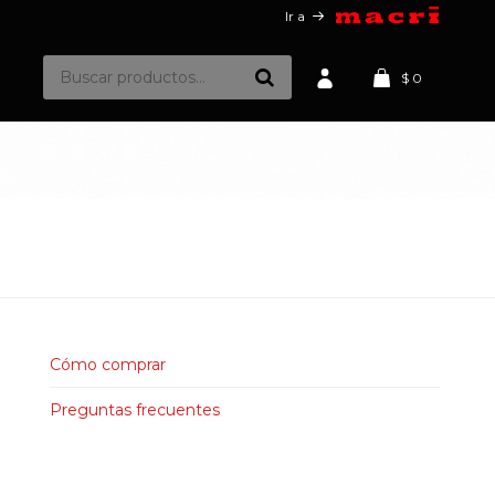
Ir a
$
0
Cómo comprar
Preguntas frecuentes