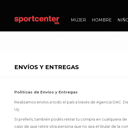
MUJER
HOMBRE
NIÑ
ENVÍOS Y ENTREGAS
Políticas de Envíos y Entregas
Realizamos envíos a todo el país a través de Agencia DAC. D
Uy.
Si preferís, también podés retirar tu compra en cualquiera d
caso de que retire otra persona que no sea el titular de la 