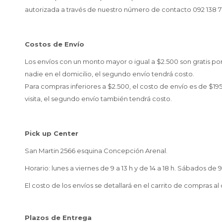
autorizada a través de nuestro número de contacto 092 138 7
Costos de Envío
Los envíos con un monto mayor o igual a $2.500 son gratis po
nadie en el domicilio, el segundo envío tendrá costo.
Para compras inferiores a $2.500, el costo de envío es de $19
visita, el segundo envío también tendrá costo.
Pick up Center
San Martin 2566 esquina Concepción Arenal.
Horario: lunes a viernes de 9 a 13 h y de 14 a 18 h. Sábados de 9 
El costo de los envíos se detallará en el carrito de compras 
Plazos de Entrega