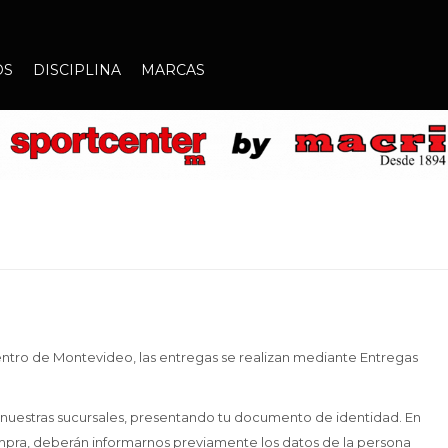
OS
DISCIPLINA
MARCAS
entro de Montevideo, las entregas se realizan mediante Entregas
e nuestras sucursales, presentando tu documento de identidad. En
compra, deberán informarnos previamente los datos de la persona