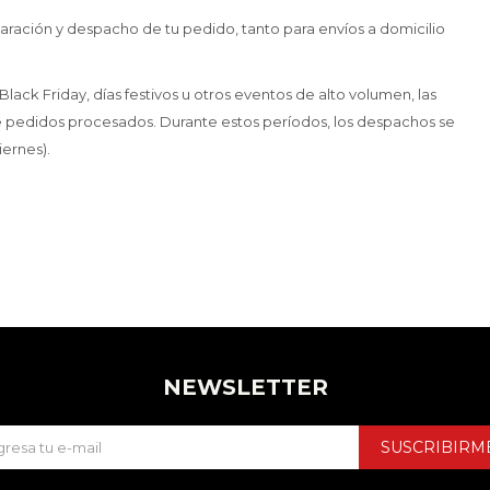
aración y despacho de tu pedido, tanto para envíos a domicilio
ack Friday, días festivos u otros eventos de alto volumen, las
 pedidos procesados. Durante estos períodos, los despachos se
iernes).
NEWSLETTER
SUSCRIBIRM