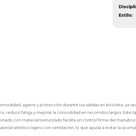
Discipl
Estilo
modidad, agarre y protección durante tus salidas en bicicleta, ya se
o, reducir fatiga y mejorar la comodidad en recorridos largos. Este
nado con material texturizado facilita un control firme del manubrio
 material sintético ligero con ventilación, lo que ayuda a evitar la ac