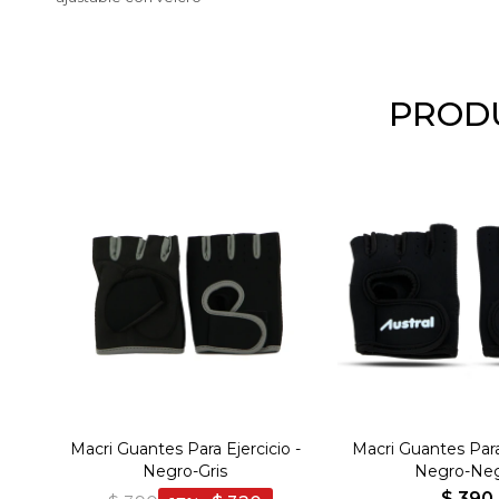
PRODU
Macri Guantes Para Ejercicio -
Macri Guantes Para 
Negro-Gris
Negro-Ne
$
390