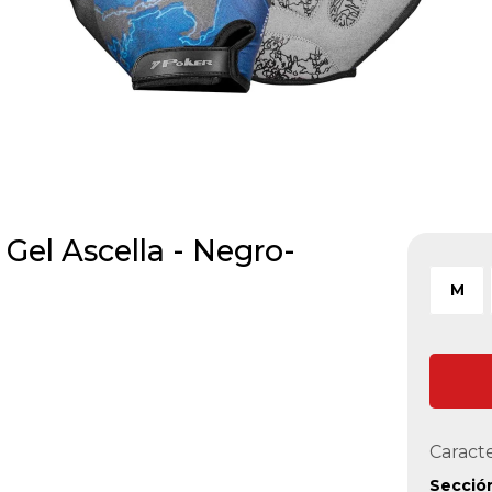
 Gel Ascella - Negro-
M
Caracte
Secció