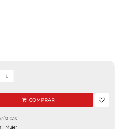
L
COMPRAR
rísticas
n
Mujer