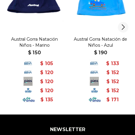
Austral Gorra Natación
Austral Gorra Natación de
Niños - Marino
Niños - Azul
$
150
$
190
$
105
$
133
$
120
$
152
$
120
$
152
$
120
$
152
$
135
$
171
NEWSLETTER