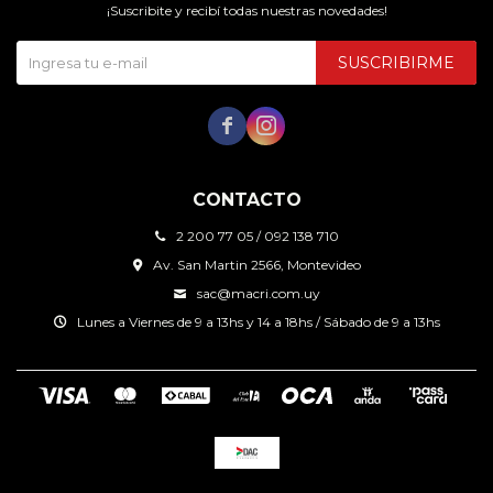
¡Suscribite y recibí todas nuestras novedades!
SUSCRIBIRME


CONTACTO
2 200 77 05 / 092 138 710
Av. San Martin 2566, Montevideo
sac@macri.com.uy
Lunes a Viernes de 9 a 13hs y 14 a 18hs / Sábado de 9 a 13hs