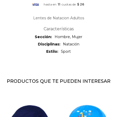
hasta en
11
cuotas de
$ 26
Lentes de Natacion Adultos
Características
Sección
Hombre, Mujer
Disciplinas
Natación
Estilo
Sport
PRODUCTOS QUE TE PUEDEN INTERESAR