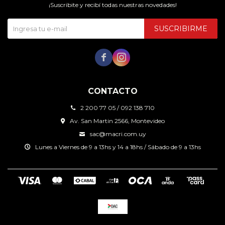
¡Suscribite y recibí todas nuestras novedades!
SUSCRIBIRME


CONTACTO
2 200 77 05 / 092 138 710
Av. San Martin 2566, Montevideo
sac@macri.com.uy
Lunes a Viernes de 9 a 13hs y 14 a 18hs / Sábado de 9 a 13hs