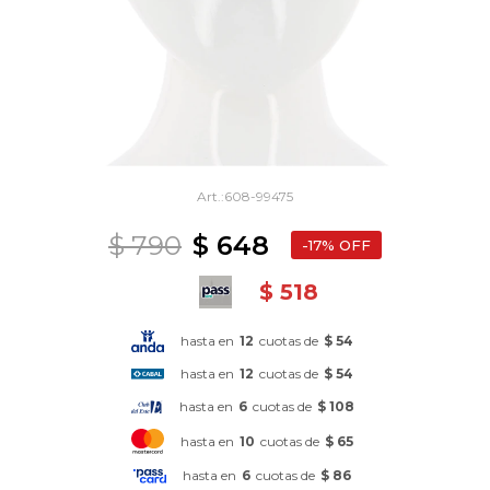
608-99475
$
790
$
648
17
$
518
hasta en
12
cuotas de
$ 54
hasta en
12
cuotas de
$ 54
hasta en
6
cuotas de
$ 108
hasta en
10
cuotas de
$ 65
hasta en
6
cuotas de
$ 86