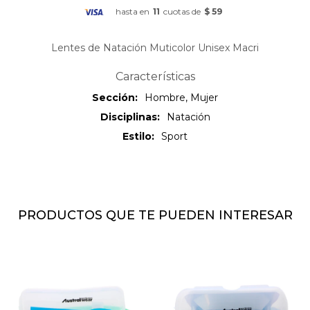
hasta en
11
cuotas de
$ 59
Lentes de Natación Muticolor Unisex Macri
Características
Sección
Hombre, Mujer
Disciplinas
Natación
Estilo
Sport
PRODUCTOS QUE TE PUEDEN INTERESAR