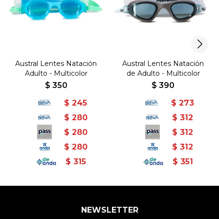
Austral Lentes Natación
Austral Lentes Natación
Adulto - Multicolor
de Adulto - Multicolor
$
350
$
390
$
245
$
273
$
280
$
312
$
280
$
312
$
280
$
312
$
315
$
351
NEWSLETTER