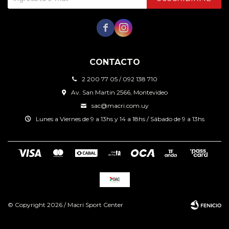


CONTACTO
2 200 77 05 / 092 138 710
Av. San Martin 2566, Montevideo
sac@macri.com.uy
Lunes a Viernes de 9 a 13hs y 14 a 18hs / Sábado de 9 a 13hs
© Copyright 2026 / Macri Sport Center