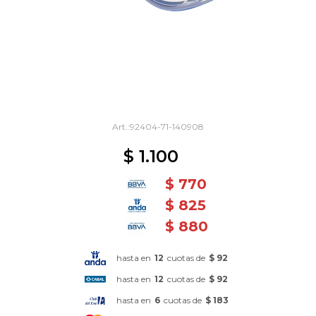
92404-71-140908
$
1.100
$
770
$
825
$
880
hasta en
12
cuotas de
$ 92
hasta en
12
cuotas de
$ 92
hasta en
6
cuotas de
$ 183