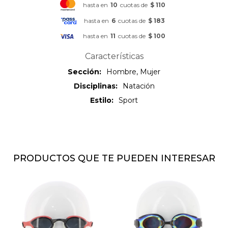
hasta en
10
cuotas de
$ 110
hasta en
6
cuotas de
$ 183
hasta en
11
cuotas de
$ 100
Características
Sección
Hombre, Mujer
Disciplinas
Natación
Estilo
Sport
PRODUCTOS QUE TE PUEDEN INTERESAR