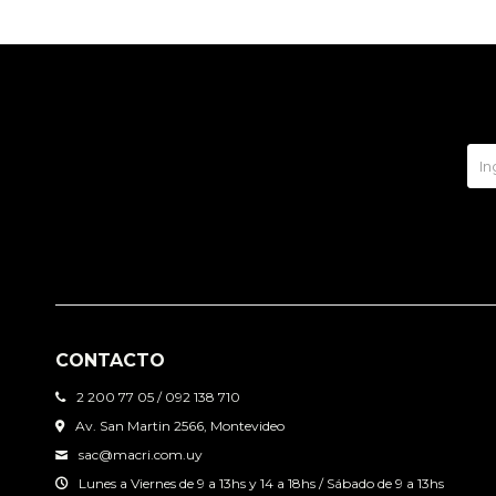
CONTACTO
2 200 77 05 / 092 138 710
Av. San Martin 2566, Montevideo
sac@macri.com.uy
Lunes a Viernes de 9 a 13hs y 14 a 18hs / Sábado de 9 a 13hs