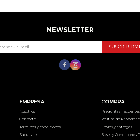
NEWSLETTER
SUSCRIBIRM


EMPRESA
COMPRA
Nosotros
Preguntas frecuentes
Contacto
Política de Privacida
Términos y condiciones
Envíos y entregas
Sucursales
Bases y Condiciones 