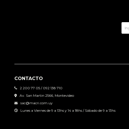
CONTACTO
2 200 77 05 / 092 138 710
Av. San Martin 2566, Montevideo
sac@macri.com.uy
Lunes a Viernes de 9 a 13hs y 14 a 18hs / Sábado de 9 a 13hs