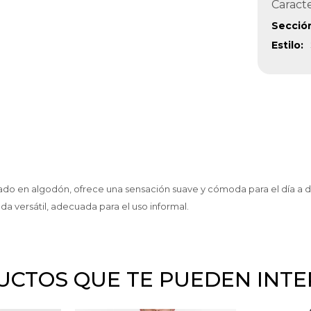
Caracte
Secció
Estilo
onado en algodón, ofrece una sensación suave y cómoda para el día a 
da versátil, adecuada para el uso informal.
CTOS QUE TE PUEDEN INT