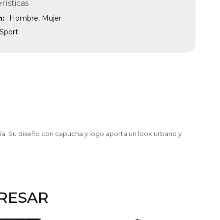
rísticas
n
Hombre, Mujer
Sport
día. Su diseño con capucha y logo aporta un look urbano y
ERESAR