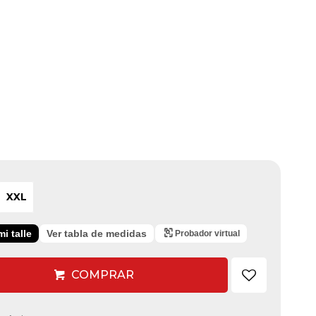
XXL
i talle
Ver tabla de medidas
Probador virtual
COMPRAR