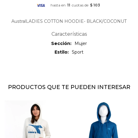
hasta en
11
cuotas de
$ 103
AustralLADIES COTTON HOODIE- BLACK/COCONUT
Características
Sección
Mujer
Estilo
Sport
PRODUCTOS QUE TE PUEDEN INTERESAR