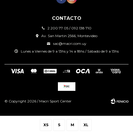
CONTACTO
2 200 77 05 / 092 138 710
Av. San Martin 2566, Montevideo
sac@macri.com.uy
Lunes a Viernes de 9 a 13hs y 14 a 18hs / Sábado de 9 a 13hs
© Copyright 2026 / Macri Sport Center
XS
S
M
XL