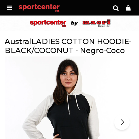

AustralLADIES COTTON HOODIE-
BLACK/COCONUT - Negro-Coco