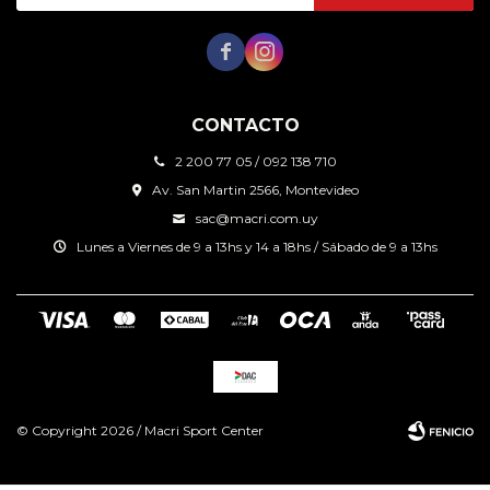


CONTACTO
2 200 77 05 / 092 138 710
Av. San Martin 2566, Montevideo
sac@macri.com.uy
Lunes a Viernes de 9 a 13hs y 14 a 18hs / Sábado de 9 a 13hs
© Copyright 2026 / Macri Sport Center