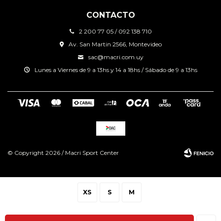
CONTACTO
2 200 77 05 / 092 138 710
Av. San Martin 2566, Montevideo
sac@macri.com.uy
Lunes a Viernes de 9 a 13hs y 14 a 18hs / Sábado de 9 a 13hs
© Copyright 2026 / Macri Sport Center
XS
S
M
Fenicio