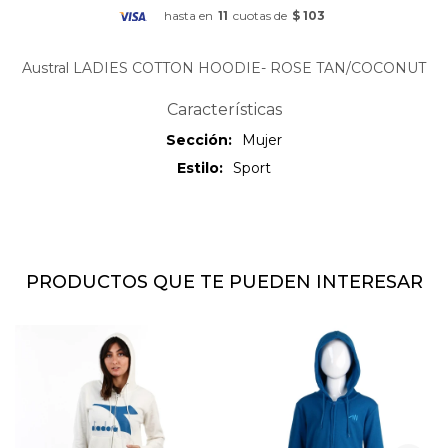
hasta en
11
cuotas de
$ 103
Austral LADIES COTTON HOODIE- ROSE TAN/COCONUT
Características
Sección
Mujer
Estilo
Sport
PRODUCTOS QUE TE PUEDEN INTERESAR