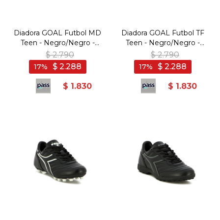
Diadora GOAL Futbol MD
Diadora GOAL Futbol TF
Teen - Negro/Negro -
Teen - Negro/Negro -
Negro-Negro
Negro-Negro
$
2.790
$
2.790
$
2.288
$
2.288
17
17
$
1.830
$
1.830