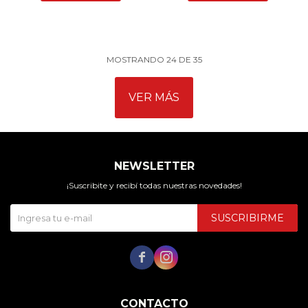
MOSTRANDO
24
DE
35
VER MÁS
NEWSLETTER
¡Suscribite y recibí todas nuestras novedades!
SUSCRIBIRME


CONTACTO