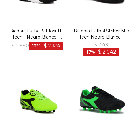
Diadora Fútbol 5 Tifosi TF
Diadora Futbol Striker MD
Teen - Negro-Blanco -
Teen Negro-Blanco -
Negro-Blanco
Negro-Blanco
$
2.490
$
2.590
$
2.124
17
$
2.042
17