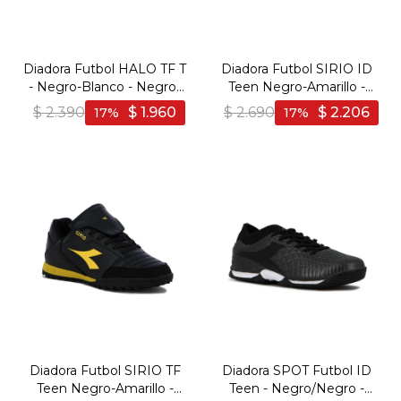
Diadora Futbol HALO TF T
Diadora Futbol SIRIO ID
- Negro-Blanco - Negro-
Teen Negro-Amarillo -
Blanco
Negro-Amarillo
$
2.390
$
1.960
$
2.690
$
2.206
17
17
Diadora Futbol SIRIO TF
Diadora SPOT Futbol ID
Teen Negro-Amarillo -
Teen - Negro/Negro -