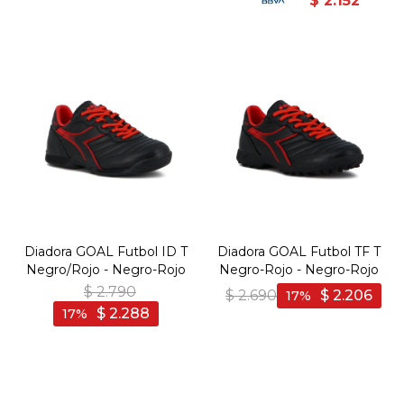
$
2.152
Diadora GOAL Futbol ID T
Diadora GOAL Futbol TF T
Negro/Rojo - Negro-Rojo
Negro-Rojo - Negro-Rojo
$
2.790
$
2.690
$
2.206
17
$
2.288
17