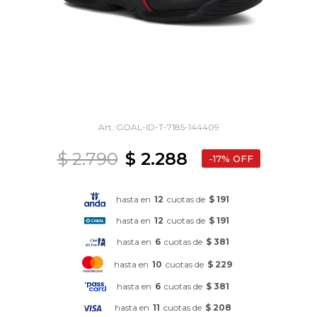
GOAL-ID-T-7185-144409
$
2.790
$
2.288
17
hasta en
12
cuotas de
$ 191
hasta en
12
cuotas de
$ 191
hasta en
6
cuotas de
$ 381
hasta en
10
cuotas de
$ 229
hasta en
6
cuotas de
$ 381
hasta en
11
cuotas de
$ 208