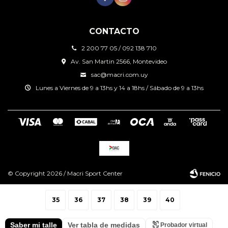
CONTACTO
2 200 77 05 / 092 138 710
Av. San Martin 2566, Montevideo
sac@macri.com.uy
Lunes a Viernes de 9 a 13hs y 14 a 18hs / Sábado de 9 a 13hs
© Copyright 2026 / Macri Sport Center
35
36
37
38
39
40
Saber mi talle
Ver tabla de medidas
Probador virtual