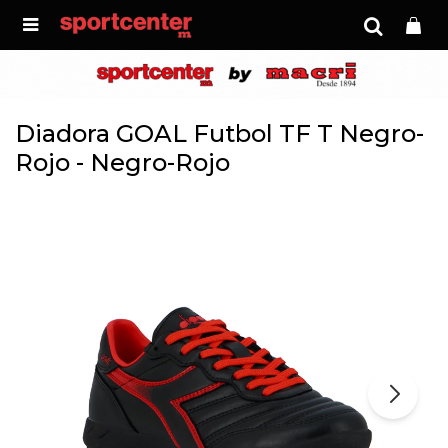

Diadora GOAL Futbol TF T Negro-
Rojo - Negro-Rojo