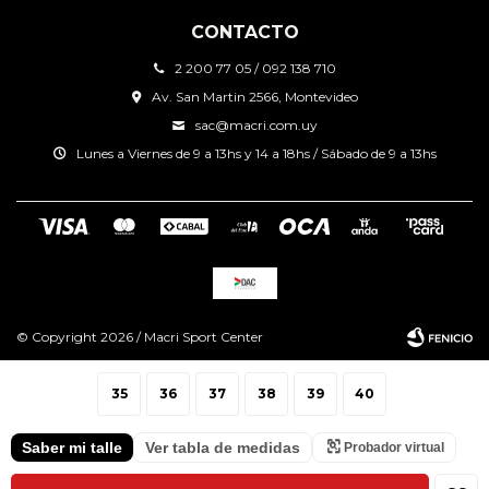
CONTACTO
2 200 77 05 / 092 138 710
Av. San Martin 2566, Montevideo
sac@macri.com.uy
Lunes a Viernes de 9 a 13hs y 14 a 18hs / Sábado de 9 a 13hs
© Copyright 2026 / Macri Sport Center
35
36
37
38
39
40
Saber mi talle
Ver tabla de medidas
Probador virtual
Fenicio