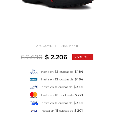
GOAL-TF-T-7185-144411
$
2.690
$
2.206
17
hasta en
12
cuotas de
$ 184
hasta en
12
cuotas de
$ 184
hasta en
6
cuotas de
$ 368
hasta en
10
cuotas de
$ 221
hasta en
6
cuotas de
$ 368
hasta en
11
cuotas de
$ 201