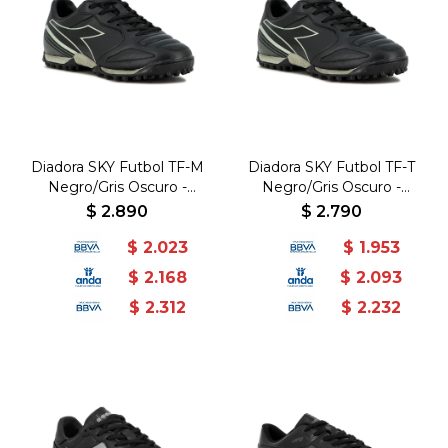
Diadora SKY Futbol TF-M
Diadora SKY Futbol TF-T
Negro/Gris Oscuro -
Negro/Gris Oscuro -
PU/RB+EVA - Negro-Gris
PU/RB+EVA - Negro-Gris
$
2.890
$
2.790
Oscuro
Oscuro
$
2.023
$
1.953
$
2.168
$
2.093
$
2.312
$
2.232