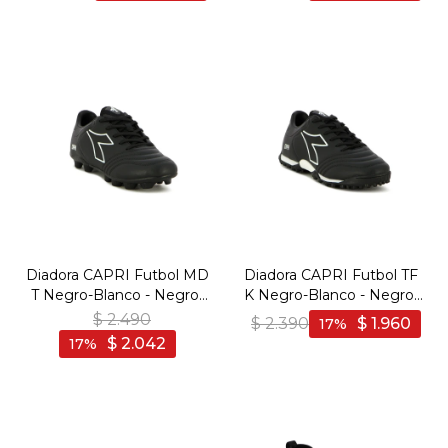
Diadora CAPRI Futbol MD
Diadora CAPRI Futbol TF
T Negro-Blanco - Negro-
K Negro-Blanco - Negro-
Blanco
Blanco
$
2.490
$
2.390
$
1.960
17
$
2.042
17