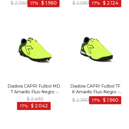
Amarillo Fluo-Negro
Amarillo Fluo-Negro
$
2.390
$
1.960
$
2.590
$
2.124
17
17
Diadora CAPRI Futbol MD
Diadora CAPRI Futbol TF
T Amarillo Fluo-Negro -
K Amarillo Fluo-Negro -
Amarillo Fluo-Negro
Amarillo Fluo-Negro
$
2.490
$
2.390
$
1.960
17
$
2.042
17