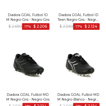
Diadora GOAL Futbol ID
Diadora GOAL Futbol ID
M Negro-Gris - Negro-Gris
Teen Negro-Gris - Negro-
Gris
$
2.690
$
2.206
$
2.590
$
2.124
17
17
Diadora GOAL Futbol MD
Diadora GOAL Futbol MD
M Negro-Gris - Negro-Gris
M Negro-Blanco - Negro-
Blanco