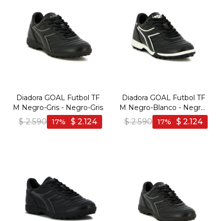
Diadora GOAL Futbol TF
Diadora GOAL Futbol TF
M Negro-Gris - Negro-Gris
M Negro-Blanco - Negro-
Blanco
$
2.590
$
2.124
$
2.590
$
2.124
17
17