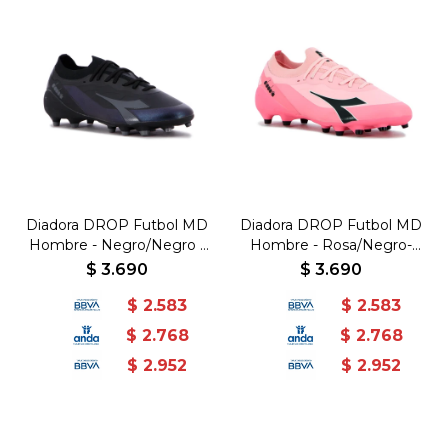
Diadora DROP Futbol MD
Diadora DROP Futbol MD
Hombre - Negro/Negro -
Hombre - Rosa/Negro-
TPU grabado con
TPU grabado con
$
3.690
$
3.690
FLYKNIT - Negro-Negro
FLYKNIT - Rosado-Negro
$
2.583
$
2.583
$
2.768
$
2.768
$
2.952
$
2.952