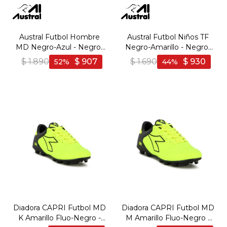
Austral Futbol Hombre
Austral Futbol Niños TF
MD Negro-Azul - Negro-
Negro-Amarillo - Negro-
Azul
Amarillo
$
1.890
$
907
$
1.690
$
930
52
44
Diadora CAPRI Futbol MD
Diadora CAPRI Futbol MD
K Amarillo Fluo-Negro -
M Amarillo Fluo-Negro -