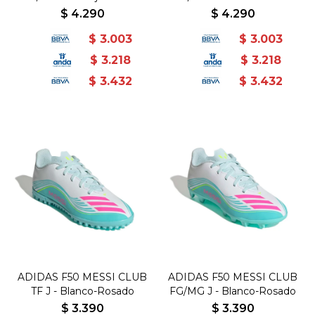
$
4.290
$
4.290
$
3.003
$
3.003
$
3.218
$
3.218
$
3.432
$
3.432
ADIDAS F50 MESSI CLUB
ADIDAS F50 MESSI CLUB
TF J - Blanco-Rosado
FG/MG J - Blanco-Rosado
$
3.390
$
3.390