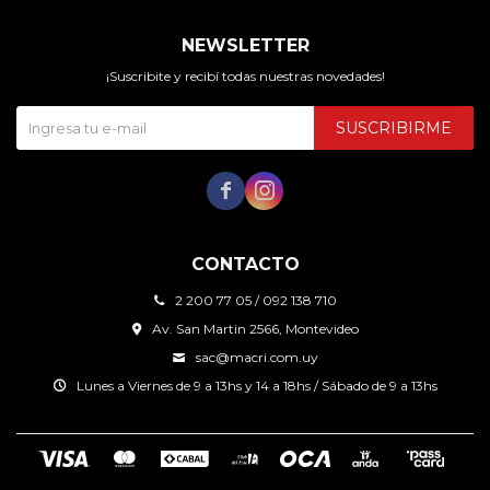
NEWSLETTER
¡Suscribite y recibí todas nuestras novedades!
SUSCRIBIRME


CONTACTO
2 200 77 05 / 092 138 710
Av. San Martin 2566, Montevideo
sac@macri.com.uy
Lunes a Viernes de 9 a 13hs y 14 a 18hs / Sábado de 9 a 13hs