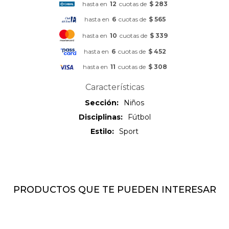
hasta en
12
cuotas de
$ 283
hasta en
6
cuotas de
$ 565
hasta en
10
cuotas de
$ 339
hasta en
6
cuotas de
$ 452
hasta en
11
cuotas de
$ 308
Características
Sección
Niños
Disciplinas
Fútbol
Estilo
Sport
PRODUCTOS QUE TE PUEDEN INTERESAR