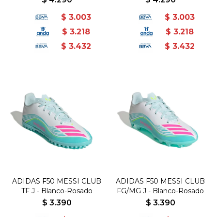
$
3.003
$
3.003
$
3.218
$
3.218
$
3.432
$
3.432
ADIDAS F50 MESSI CLUB
ADIDAS F50 MESSI CLUB
TF J - Blanco-Rosado
FG/MG J - Blanco-Rosado
$
3.390
$
3.390