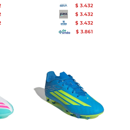
2
$
3.432
2
$
3.432
2
$
3.432
1
$
3.861