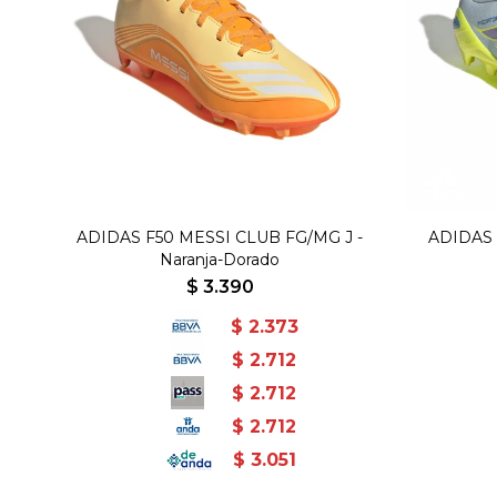
ADIDAS F50 MESSI CLUB FG/MG J -
ADIDAS 
Naranja-Dorado
$
3.390
$
2.373
$
2.712
$
2.712
$
2.712
$
3.051