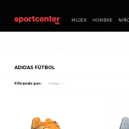
MUJER
HOMBRE
NIÑ
ADIDAS FÚTBOL
Filtrando por:
Adidas