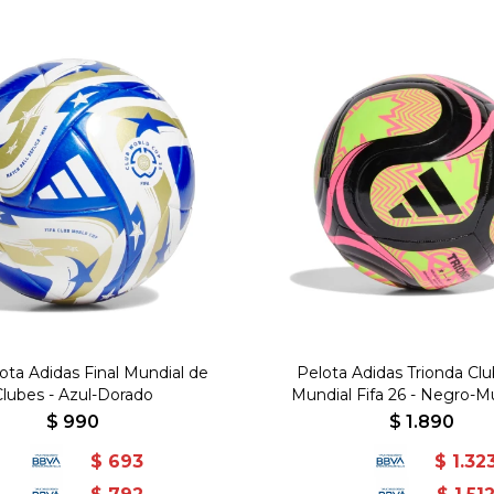
ota Adidas Final Mundial de
Pelota Adidas Trionda Cl
Clubes - Azul-Dorado
Mundial Fifa 26 - Negro-Mu
$
990
$
1.890
$
693
$
1.32