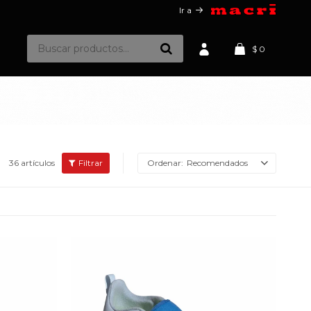
Ir a
$
0
36 artículos
Recomendados