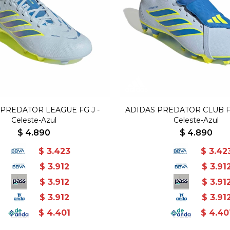
PREDATOR LEAGUE FG J -
ADIDAS PREDATOR CLUB F
Celeste-Azul
Celeste-Azul
$
4.890
$
4.890
$
3.423
$
3.42
$
3.912
$
3.91
$
3.912
$
3.91
$
3.912
$
3.91
$
4.401
$
4.40