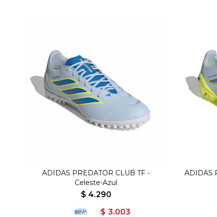
ADIDAS PREDATOR CLUB TF -
ADIDAS 
Celeste-Azul
$
4.290
$
3.003