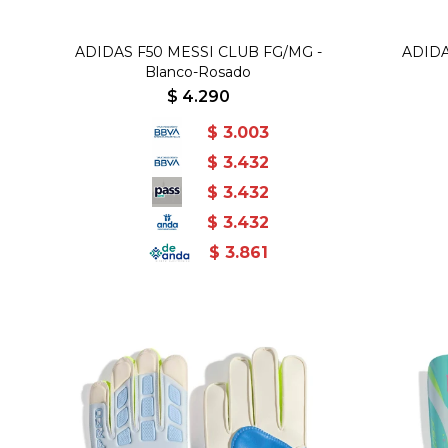
ADIDAS F50 MESSI CLUB FG/MG -
ADIDA
Blanco-Rosado
$
4.290
$
3.003
$
3.432
$
3.432
$
3.432
$
3.861