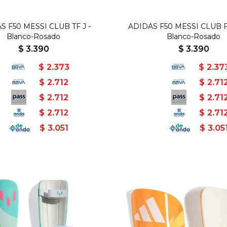
S F50 MESSI CLUB TF J -
ADIDAS F50 MESSI CLUB F
Blanco-Rosado
Blanco-Rosado
$
3.390
$
3.390
$
2.373
$
2.37
$
2.712
$
2.71
$
2.712
$
2.71
$
2.712
$
2.71
$
3.051
$
3.05