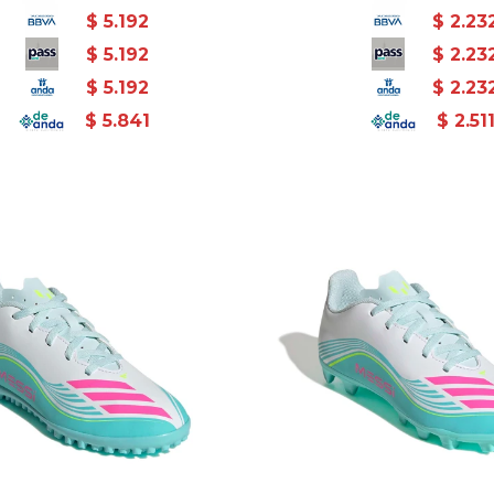
$
5.192
$
2.23
$
5.192
$
2.23
$
5.192
$
2.23
$
5.841
$
2.51