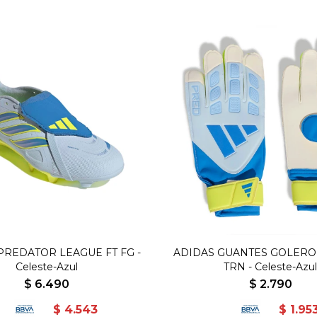
PREDATOR LEAGUE FT FG -
ADIDAS GUANTES GOLERO
Celeste-Azul
TRN - Celeste-Azul
$
6.490
$
2.790
$
4.543
$
1.95