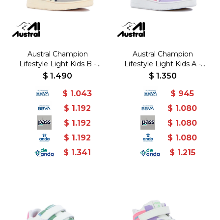
Austral Champion
Austral Champion
Lifestyle Light Kids B -
Lifestyle Light Kids A -
Marino/Blanco - Marino-
Blanco/Rosado - Blanco-
$
1.490
$
1.350
Blanco
Rosado
$
1.043
$
945
$
1.192
$
1.080
$
1.192
$
1.080
$
1.192
$
1.080
$
1.341
$
1.215