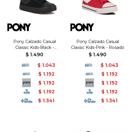
Pony Calzado Casual
Pony Calzado Casual
Classic Kids-Black -
Classic Kids-Pink - Rosado
Negro-Negro
$
1.490
$
1.490
$
1.043
$
1.043
$
1.192
$
1.192
$
1.192
$
1.192
$
1.192
$
1.192
$
1.341
$
1.341