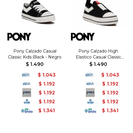
Pony Calzado Casual
Pony Calzado High
Classic Kids-Black - Negro
Elastico Casual Classic
Kids- Negro - Negro
$
1.490
$
1.490
$
1.043
$
1.043
$
1.192
$
1.192
$
1.192
$
1.192
$
1.192
$
1.192
$
1.341
$
1.341