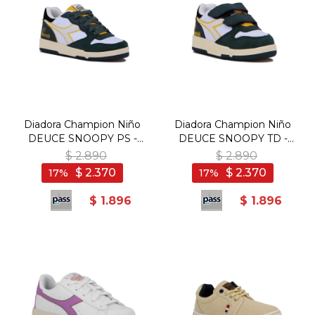
Diadora Champion Niño
Diadora Champion Niño
DEUCE SNOOPY PS -
DEUCE SNOOPY TD -
Verde
Verde
$
2.890
$
2.890
$
2.370
$
2.370
17
17
$
1.896
$
1.896