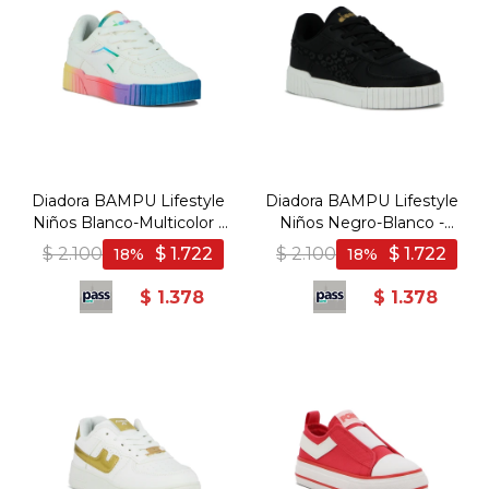
Diadora BAMPU Lifestyle
Diadora BAMPU Lifestyle
Niños Blanco-Multicolor -
Niños Negro-Blanco -
Blanco-Multicolor
Negro-Blanco
$
2.100
$
1.722
$
2.100
$
1.722
18
18
$
1.378
$
1.378