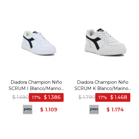
Diadora Champion Niño
Diadora Champion Niño
SCRUM I Blanco/Marino -
SCRUM K Blanco/Marino -
Blanco-Marino
Blanco-Marino
$
1.690
$
1.386
$
1.790
$
1.468
17
17
$
1.109
$
1.174