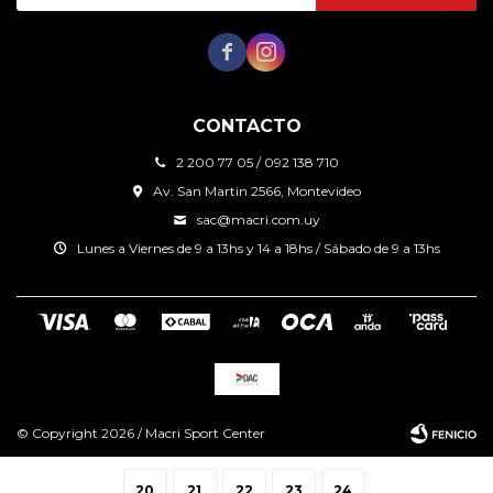


CONTACTO
2 200 77 05 / 092 138 710
Av. San Martin 2566, Montevideo
sac@macri.com.uy
Lunes a Viernes de 9 a 13hs y 14 a 18hs / Sábado de 9 a 13hs
© Copyright 2026 / Macri Sport Center
20
21
22
23
24