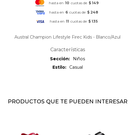
hasta en
10
cuotas de
$ 149
hasta en
6
cuotas de
$ 248
hasta en
11
cuotas de
$ 135
Austral Champion Lifestyle Firec Kids - Blanco/Azul
Características
Sección
Niños
Estilo
Casual
PRODUCTOS QUE TE PUEDEN INTERESAR