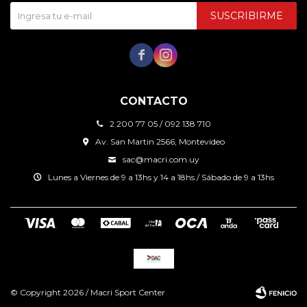
SUSCRIBIRME


CONTACTO
2 200 77 05 / 092 138 710
Av. San Martin 2566, Montevideo
sac@macri.com.uy
Lunes a Viernes de 9 a 13hs y 14 a 18hs / Sábado de 9 a 13hs
© Copyright 2026 / Macri Sport Center