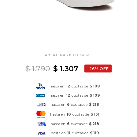
ATENAS-K-60-130605
$
1.790
$
1.307
26
hasta en
12
cuotas de
$ 109
hasta en
12
cuotas de
$ 109
hasta en
6
cuotas de
$ 218
hasta en
10
cuotas de
$ 131
hasta en
6
cuotas de
$ 218
hasta en
11
cuotas de
$ 119