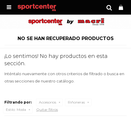

NO SE HAN RECUPERADO PRODUCTOS
¡Lo sentimos! No hay productos en esta
sección.
Inténtalo nuevamente con otros criterios de filtrado o busca en
otras secciones de nuestro catálogo.
Filtrando por:
Accesorios
Riñoneras
Estilo:
Moda
Quitar filtros