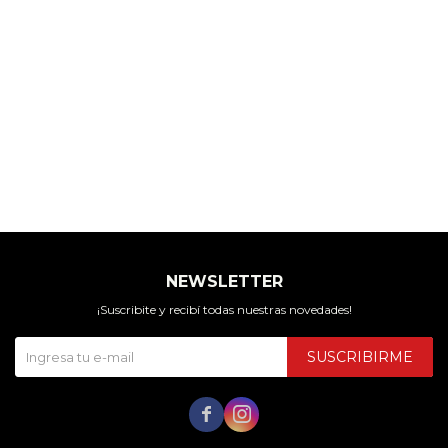
NEWSLETTER
¡Suscribite y recibí todas nuestras novedades!
SUSCRIBIRME

