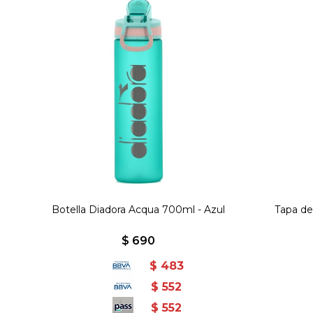
Botella Diadora Acqua 700ml - Azul
Tapa de
$
690
$
483
$
552
$
552