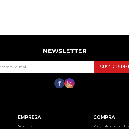
NEWSLETTER
SUSCRIBIRM


EMPRESA
COMPRA
Nosotros
Preguntas frecuentes