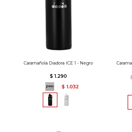
Caramañola Diadora ICE 1 - Negro
Caramañ
$
1.290
$
1.032