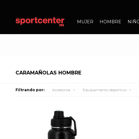
MUJER
HOMBRE
NIÑ
CARAMAÑOLAS HOMBRE
Filtrando por:
Accesorios
Equipamiento deportivo