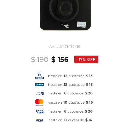
LID1-71-139413
$
190
$
156
17
hasta en
12
cuotas de
$ 13
hasta en
12
cuotas de
$ 13
hasta en
6
cuotas de
$ 26
hasta en
10
cuotas de
$ 16
hasta en
6
cuotas de
$ 26
hasta en
11
cuotas de
$ 14