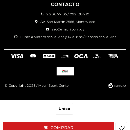
CONTACTO
2 200 77 05 / 092 138 710
Av. San Martin 2566, Montevideo
sac@macri.com.uy
Lunes a Viernes de 9 a 13hs y 14 a 18hs / Sábado de 9 a 13hs
© Copyright 2026 / Macri Sport Center
Unico
Fenicio
COMPRAR