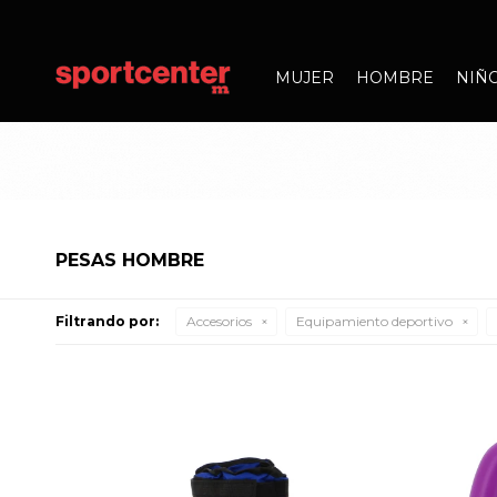
MUJER
HOMBRE
NIÑ
PESAS HOMBRE
Filtrando por:
Accesorios
Equipamiento deportivo