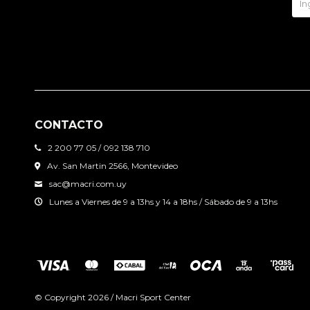
CONTACTO
2 200 77 05 / 092 138 710
Av. San Martin 2566, Montevideo
sac@macri.com.uy
Lunes a Viernes de 9 a 13hs y 14 a 18hs / Sábado de 9 a 13hs
© Copyright 2026 / Macri Sport Center