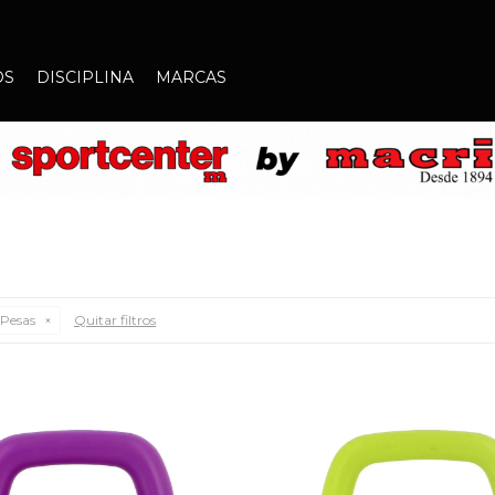
OS
DISCIPLINA
MARCAS
Pesas
Quitar filtros