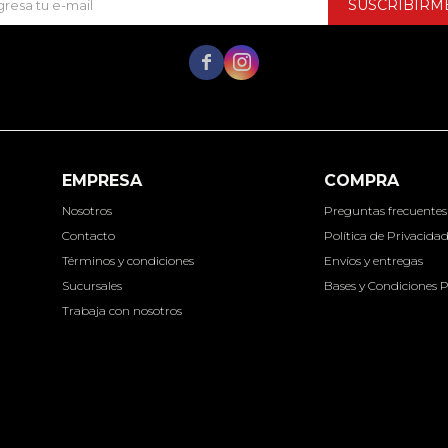
SUSCRIBIRM


EMPRESA
COMPRA
Nosotros
Preguntas frecuentes
Contacto
Política de Privacida
Términos y condiciones
Envíos y entregas
Sucursales
Bases y Condiciones 
Trabaja con nosotros