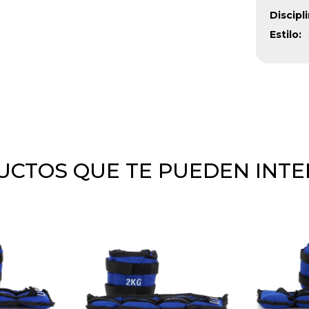
Discipl
Estilo
CTOS QUE TE PUEDEN INT