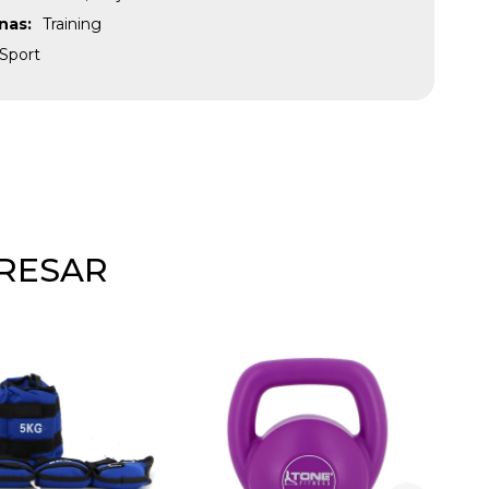
inas
Training
Sport
ERESAR