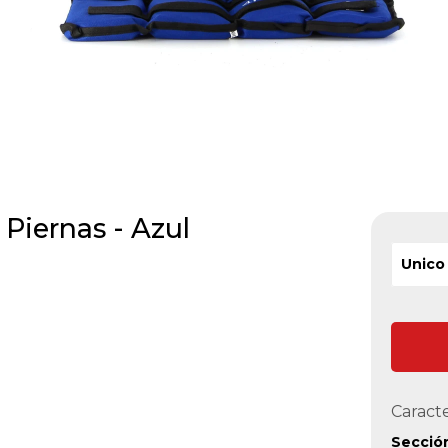
Piernas - Azul
Unico
Caracte
Secció