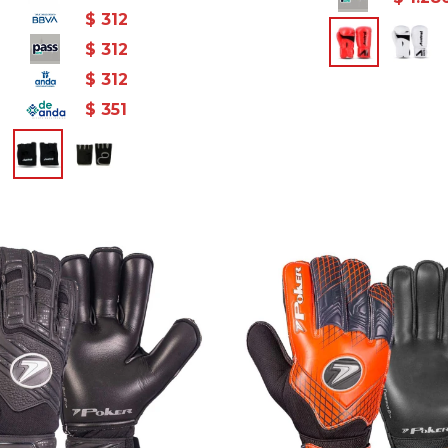
$
312
$
312
$
312
$
351