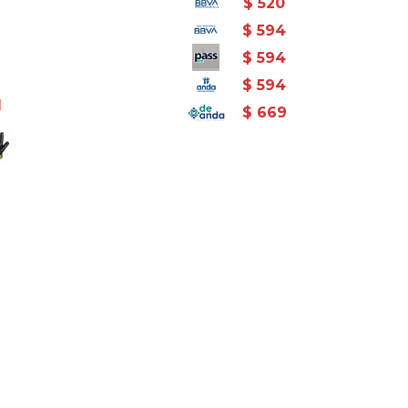
$
520
$
594
$
594
$
594
1
$
669