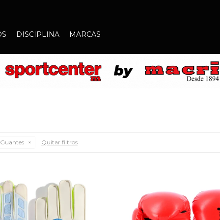
OS
DISCIPLINA
MARCAS
Guantes
Quitar filtros