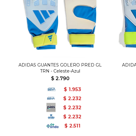
ADIDAS GUANTES GOLERO PRED GL
ADIDA
TRN - Celeste-Azul
$
2.790
$
1.953
$
2.232
$
2.232
$
2.232
$
2.511