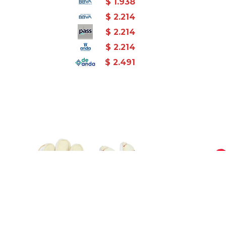
$
1.938
$
2.214
$
2.214
$
2.214
$
2.491