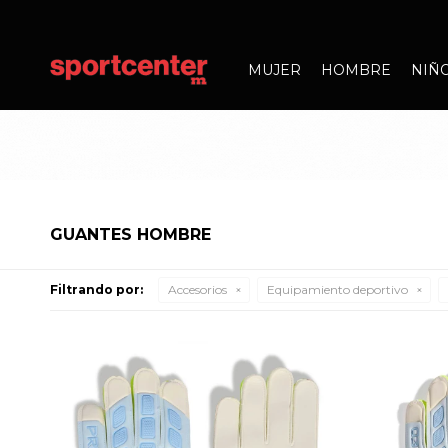
MUJER
HOMBRE
NIÑ
GUANTES HOMBRE
Filtrando por:
Accesorios
Equipamiento deportivo