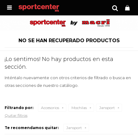

NO SE HAN RECUPERADO PRODUCTOS
¡Lo sentimos! No hay productos en esta
sección.
Inténtalo nuevamente con otros criterios de filtrado o busca en
otras secciones de nuestro catálogo.
Filtrando por:
Accesorios
Mochilas
Jansport
Quitar filtros
Te recomendamos quitar:
Jansport