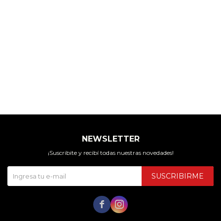
NEWSLETTER
¡Suscribite y recibí todas nuestras novedades!
SUSCRIBIRME

