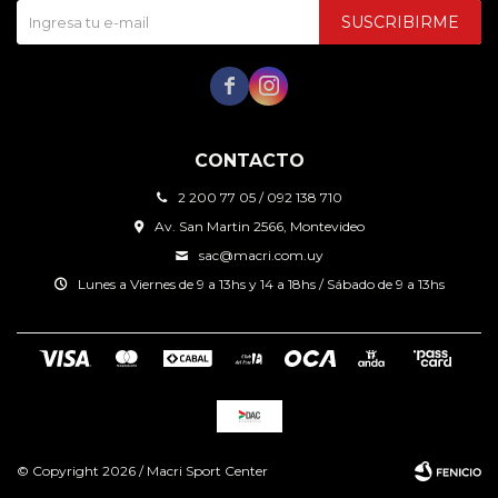
SUSCRIBIRME


CONTACTO
2 200 77 05 / 092 138 710
Av. San Martin 2566, Montevideo
sac@macri.com.uy
Lunes a Viernes de 9 a 13hs y 14 a 18hs / Sábado de 9 a 13hs
© Copyright 2026 / Macri Sport Center