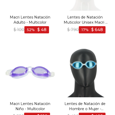
Macri Lentes Natación
Lentes de Natación
Adulto - Multicolor
Muticolor Unisex Macri -
Multicolor
$
100
$
48
$
790
$
648
52
17
Macri Lentes Natación
Lentes de Natación de
Niño - Multicolor
Hombre o Mujer -
Multicolor