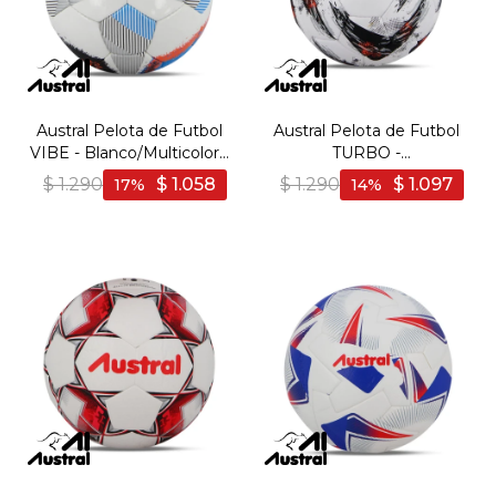
Austral Pelota de Futbol
Austral Pelota de Futbol
VIBE - Blanco/Multicolor -
TURBO -
Blanco-Multicolor
Blanco/Multicolor -
$
1.290
$
1.058
$
1.290
$
1.097
17
14
Blanco-Multicolor