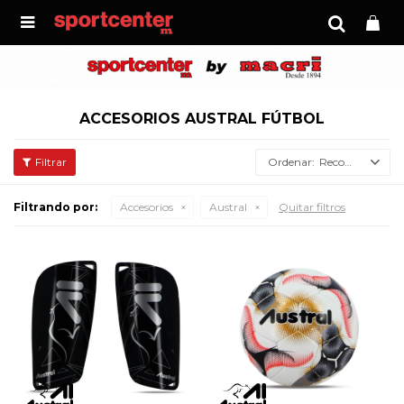

ACCESORIOS AUSTRAL FÚTBOL
Recomendados
Filtrando por:
Accesorios
Austral
Quitar filtros