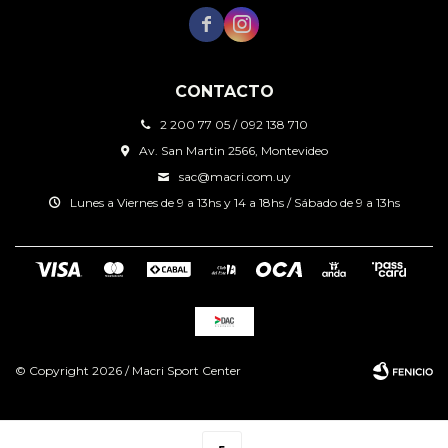


CONTACTO
2 200 77 05 / 092 138 710
Av. San Martin 2566, Montevideo
sac@macri.com.uy
Lunes a Viernes de 9 a 13hs y 14 a 18hs / Sábado de 9 a 13hs
© Copyright 2026 / Macri Sport Center