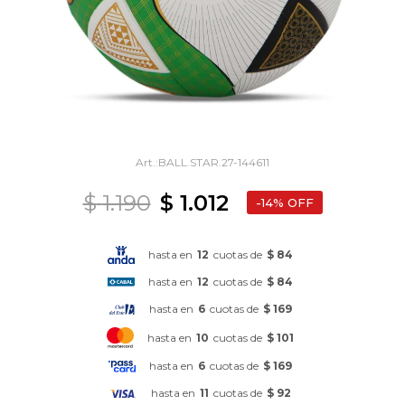
BALL.STAR.27-144611
$
1.190
$
1.012
14
hasta en
12
cuotas de
$ 84
hasta en
12
cuotas de
$ 84
hasta en
6
cuotas de
$ 169
hasta en
10
cuotas de
$ 101
hasta en
6
cuotas de
$ 169
hasta en
11
cuotas de
$ 92