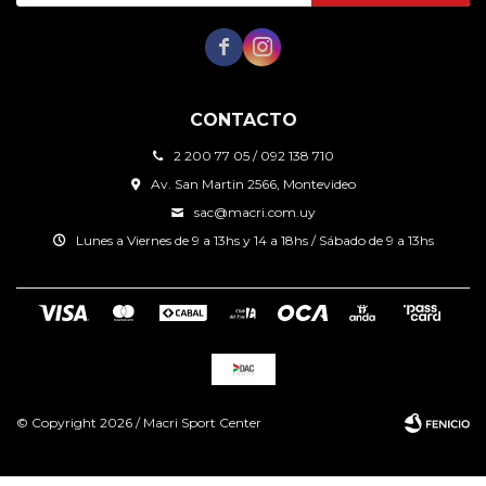


CONTACTO
2 200 77 05 / 092 138 710
Av. San Martin 2566, Montevideo
sac@macri.com.uy
Lunes a Viernes de 9 a 13hs y 14 a 18hs / Sábado de 9 a 13hs
© Copyright 2026 / Macri Sport Center