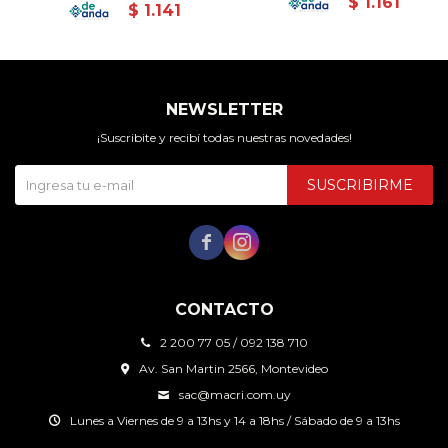
$
1.161
$
1.141
NEWSLETTER
¡Suscribite y recibí todas nuestras novedades!
SUSCRIBIRME


CONTACTO
2 200 77 05 / 092 138 710
Av. San Martin 2566, Montevideo
sac@macri.com.uy
Lunes a Viernes de 9 a 13hs y 14 a 18hs / Sábado de 9 a 13hs