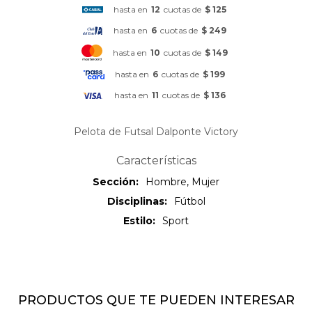
hasta en
12
cuotas de
$ 125
hasta en
6
cuotas de
$ 249
hasta en
10
cuotas de
$ 149
hasta en
6
cuotas de
$ 199
hasta en
11
cuotas de
$ 136
Pelota de Futsal Dalponte Victory
Características
Sección
Hombre, Mujer
Disciplinas
Fútbol
Estilo
Sport
PRODUCTOS QUE TE PUEDEN INTERESAR