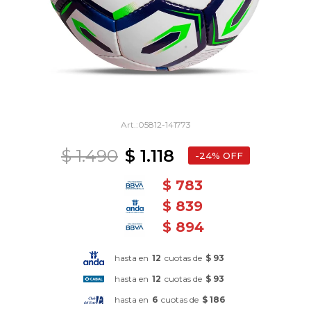
05812-141773
$
1.490
$
1.118
24
$
783
$
839
$
894
hasta en
12
cuotas de
$ 93
hasta en
12
cuotas de
$ 93
hasta en
6
cuotas de
$ 186