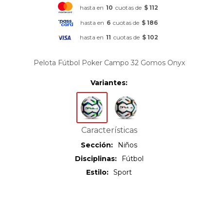
hasta en
10
cuotas de
$ 112
hasta en
6
cuotas de
$ 186
hasta en
11
cuotas de
$ 102
Pelota Fútbol Poker Campo 32 Gomos Onyx
Variantes:
Características
Sección
Niños
Disciplinas
Fútbol
Estilo
Sport