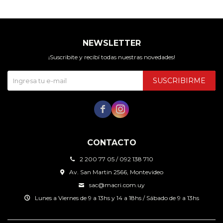
NEWSLETTER
¡Suscribite y recibí todas nuestras novedades!
SUSCRIBIRME


CONTACTO
2 200 77 05 / 092 138 710
Av. San Martin 2566, Montevideo
sac@macri.com.uy
Lunes a Viernes de 9 a 13hs y 14 a 18hs / Sábado de 9 a 13hs