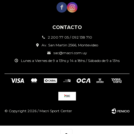


CONTACTO
2 200 77 05 / 092 138 710
Av. San Martin 2566, Montevideo
sac@macri.com.uy
Lunes a Viernes de 9 a 13hs y 14 a 18hs / Sábado de 9 a 13hs
© Copyright 2026 / Macri Sport Center