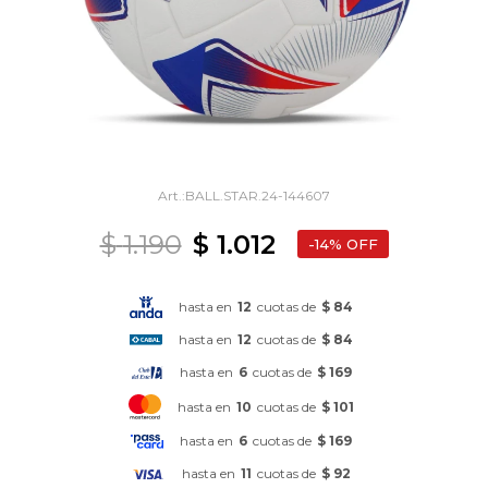
BALL.STAR.24-144607
$
1.190
$
1.012
14
hasta en
12
cuotas de
$ 84
hasta en
12
cuotas de
$ 84
hasta en
6
cuotas de
$ 169
hasta en
10
cuotas de
$ 101
hasta en
6
cuotas de
$ 169
hasta en
11
cuotas de
$ 92