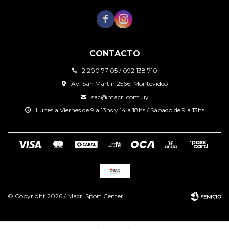


CONTACTO
2 200 77 05 / 092 138 710
Av. San Martin 2566, Montevideo
sac@macri.com.uy
Lunes a Viernes de 9 a 13hs y 14 a 18hs / Sábado de 9 a 13hs
© Copyright 2026 / Macri Sport Center