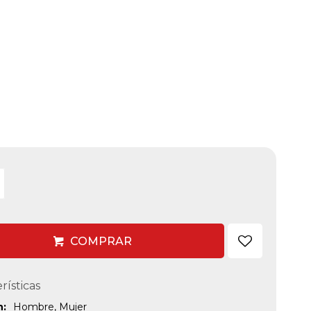
COMPRAR
rísticas
n
Hombre, Mujer