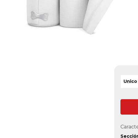
Unico
Caracte
Secció