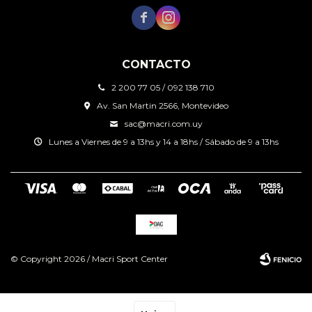


CONTACTO
2 200 77 05 / 092 138 710
Av. San Martin 2566, Montevideo
sac@macri.com.uy
Lunes a Viernes de 9 a 13hs y 14 a 18hs / Sábado de 9 a 13hs
© Copyright 2026 / Macri Sport Center