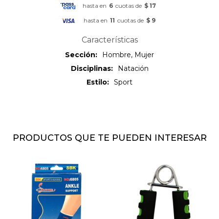
hasta en
6
cuotas de
$ 17
hasta en
11
cuotas de
$ 9
Características
Sección
Hombre, Mujer
Disciplinas
Natación
Estilo
Sport
PRODUCTOS QUE TE PUEDEN INTERESAR