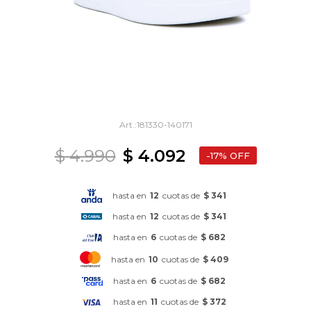
181330-140171
$
4.990
$
4.092
17
hasta en
12
cuotas de
$ 341
hasta en
12
cuotas de
$ 341
hasta en
6
cuotas de
$ 682
hasta en
10
cuotas de
$ 409
hasta en
6
cuotas de
$ 682
hasta en
11
cuotas de
$ 372